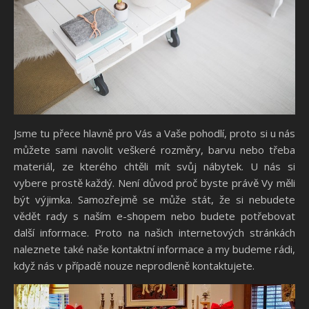
Jsme tu přece hlavně pro Vás a Vaše pohodlí, proto si u nás
můžete sami navolit veškeré rozměry, barvu nebo třeba
materiál, ze kterého chtěli mít svůj nábytek. U nás si
vybere prostě každý. Není důvod proč byste právě Vy měli
být výjimka. Samozřejmě se může stát, že si nebudete
vědět rady s naším e-shopem nebo budete potřebovat
další informace. Proto na našich internetových stránkách
naleznete také naše kontaktní informace a my budeme rádi,
když nás v případě nouze neprodleně kontaktujete.