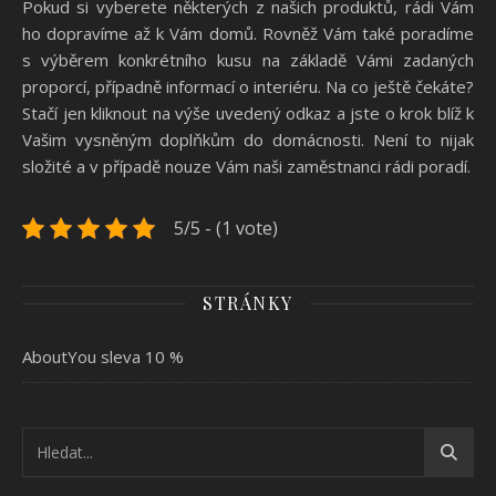
Pokud si vyberete některých z našich produktů, rádi Vám
ho dopravíme až k Vám domů. Rovněž Vám také poradíme
s výběrem konkrétního kusu na základě Vámi zadaných
proporcí, případně informací o interiéru. Na co ještě čekáte?
Stačí jen kliknout na výše uvedený odkaz a jste o krok blíž k
Vašim vysněným doplňkům do domácnosti. Není to nijak
složité a v případě nouze Vám naši zaměstnanci rádi poradí.
5/5 - (1 vote)
STRÁNKY
AboutYou sleva 10 %