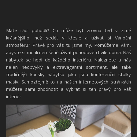
Máte rádi pohodlí? Co může být zrovna teď v zimě
krásnějšího, než sedět v křesle a užívat si Vánoční
atmosféru? Právě pro Vás tu jsme my. Pomůžeme Vám,
abyste si mohli nerušeně užívat pohodové chvíle doma. Náš
nábytek se hodí do každého interiéru. Naleznete u nás
nejen neobvyklý a extravagantní sortiment, ale také
tradičnější kousky nábytku jako jsou
konferenční stolky
masiv
. Samozřejmě to na našich internetových stránkách
můžete sami zhodnotit a vybrat si ten pravý pro váš
interiér.