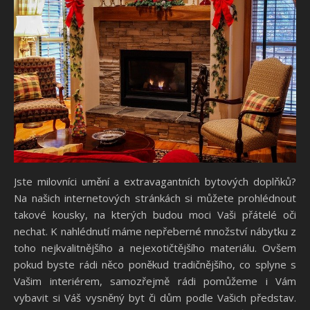
Jste milovníci umění a extravagantních bytových doplňků?
Na našich internetových stránkách si můžete prohlédnout
takové kousky, na kterých budou moci Vaši přátelé oči
nechat. K nahlédnutí máme nepřeberné množství nábytku z
toho nejkvalitnějšího a nejexotičtějšího materiálu. Ovšem
pokud byste rádi něco poněkud tradičnějšího, co splyne s
Vašim interiérem, samozřejmě rádi pomůžeme i Vám
vybavit si Váš vysněný byt či dům podle Vašich představ.