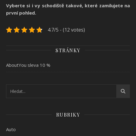
Vyberte si i vy schodiště takové, které zamilujete na
první pohled.
4.7/5 - (12 votes)
STRÁNKY
AboutYou sleva 10 %
RUBRIKY
Auto