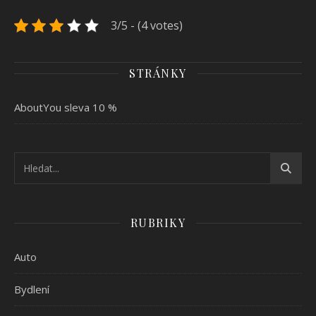
3/5 - (4 votes)
STRÁNKY
AboutYou sleva 10 %
RUBRIKY
Auto
Bydlení