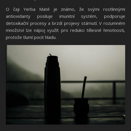
O čaji Yerba Maté je známo, že svými rostlinnými
antioxidanty posiluje imunitní systém, podporuje
detoxikační procesy a brzdí projevy stárnutí. V rozumném
množství lze nápoj využít pro redukci tělesné hmotnosti,
protože tlumí pocit hladu.