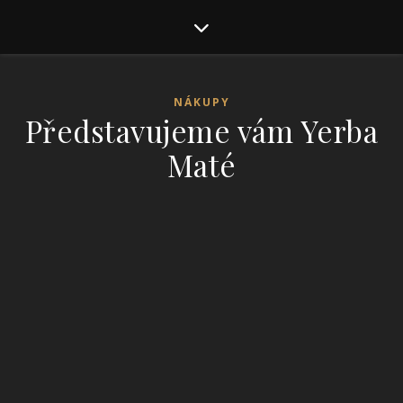
NÁKUPY
Představujeme vám Yerba
Maté