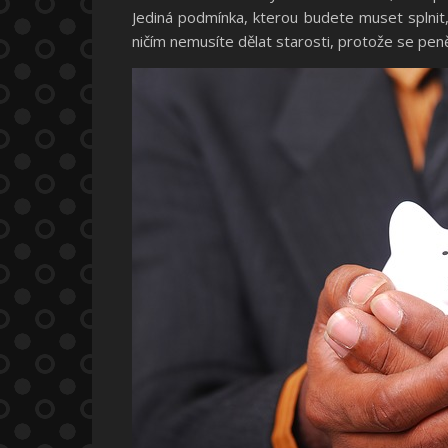
Jediná podmínka, kterou budete muset splnit,
ničím nemusíte dělat starosti, protože se pen