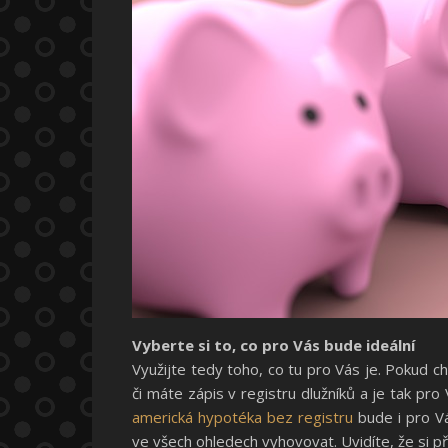
Vyberte si to, co pro Vás bude ideální
Využijte tedy toho, co tu pro Vás je. Pokud c
či máte zápis v registru dlužníků a je tak pro
americká hypotéka bez registru
bude i pro V
ve všech ohledech vyhovovat. Uvidíte, že si p