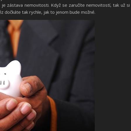
 je zástava nemovitosti. Když se zaručíte nemovitostí, tak už si
ěz dočkáte tak rychle, jak to jenom bude možné.