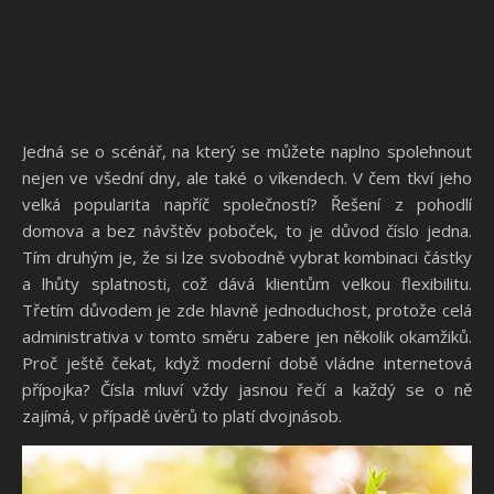
Jedná se o scénář, na který se můžete naplno spolehnout
nejen ve všední dny, ale také o víkendech. V čem tkví jeho
velká popularita napříč společností? Řešení z pohodlí
domova a bez návštěv poboček, to je důvod číslo jedna.
Tím druhým je, že si lze svobodně vybrat kombinaci částky
a lhůty splatnosti, což dává klientům velkou flexibilitu.
Třetím důvodem je zde hlavně jednoduchost, protože celá
administrativa v tomto směru zabere jen několik okamžiků.
Proč ještě čekat, když moderní době vládne internetová
přípojka? Čísla mluví vždy jasnou řečí a každý se o ně
zajímá, v případě úvěrů to platí dvojnásob.