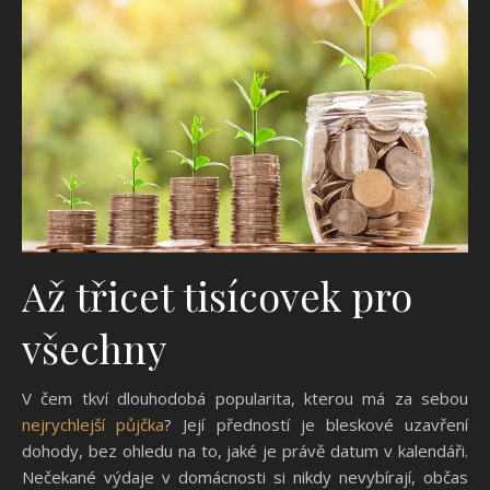
Až třicet tisícovek pro
všechny
V čem tkví dlouhodobá popularita, kterou má za sebou
nejrychlejší půjčka
? Její předností je bleskové uzavření
dohody, bez ohledu na to, jaké je právě datum v kalendáři.
Nečekané výdaje v domácnosti si nikdy nevybírají, občas