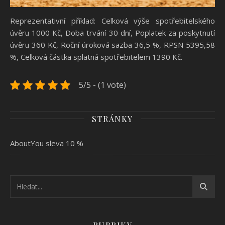
Reprezentativní příklad:
Celková výše spotřebitelského
úvěru 1000 Kč, Doba trvání 30 dní, Poplatek za poskytnutí
úvěru 360 Kč, Roční úroková sazba 36,5 %, RPSN 5395,58
%, Celková částka splatná spotřebitelem 1390 Kč.
5/5 - (1 vote)
STRÁNKY
AboutYou sleva 10 %