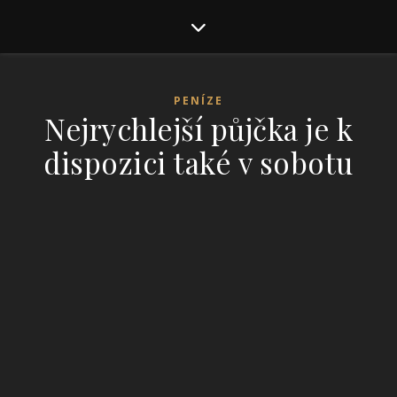
PENÍZE
Nejrychlejší půjčka je k
dispozici také v sobotu